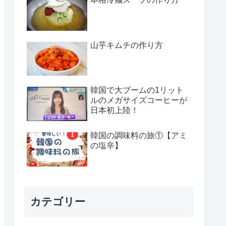
山芋キムチの作り方
韓国で大ブームの1リット
ルのメガサイズコーヒーが
日本初上陸！
韓国の調味料の旅①【アミ
の塩辛】
カテゴリー