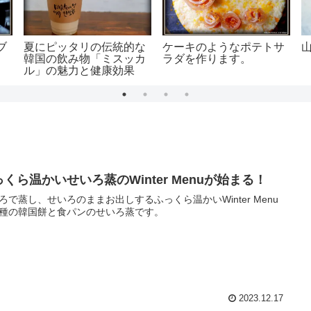
ブ
夏にピッタリの伝統的な
ケーキのようなポテトサ
韓国の飲み物「ミスッカ
ラダを作ります。
ル」の魅力と健康効果
くら温かいせいろ蒸のWinter Menuが始まる！
ろで蒸し、せいろのままお出しするふっくら温かいWinter Menu
種の韓国餅と食パンのせいろ蒸です。
2023.12.17