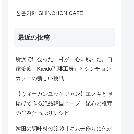
신촌카페 SHINCHŌN CAFĒ
最近の投稿
所沢で出会った一杯が、心に残った。自
家焙煎「Kieido珈琲工房」とシンチョン
カフェの新しい挑戦
【ヴィーガンユッケジャン】エノキと厚
揚げで作る絶品韓国スープ！昆布と椎茸
の旨みたっぷりレシピ
韓国の調味料の旅②【キムチ作りに欠か