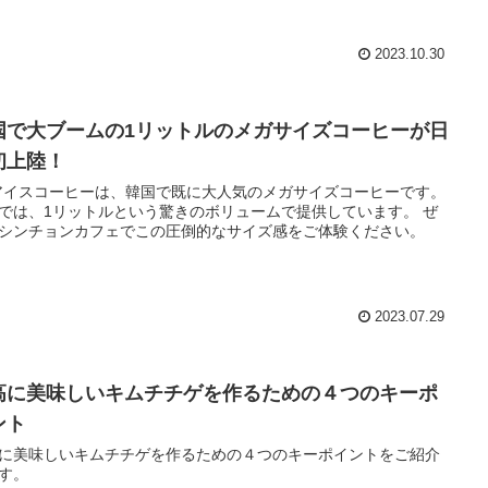
2023.10.30
国で大ブームの1リットルのメガサイズコーヒーが日
初上陸！
アイスコーヒーは、韓国で既に大人気のメガサイズコーヒーです。
では、1リットルという驚きのボリュームで提供しています。 ぜ
シンチョンカフェでこの圧倒的なサイズ感をご体験ください。
2023.07.29
高に美味しいキムチチゲを作るための４つのキーポ
ント
に美味しいキムチチゲを作るための４つのキーポイントをご紹介
す。