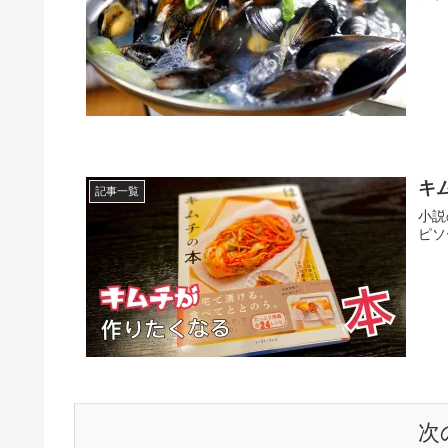
キ
記事一覧
小説
ピソ
次