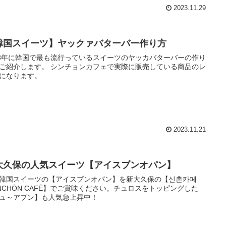
2023.11.29
韓国スイーツ】ヤックァバターバー作り方
23年に韓国で最も流行っているスイーツのヤッカバターバーの作り
ご紹介します。 シンチョンカフェで実際に販売している商品のレ
になります。
2023.11.21
大久保の人気スイーツ【アイスブンオパン】
韓国スイーツの【アイスブンオパン】を新大久保の【신촌카페
INCHŌN CAFĒ】でご賞味ください。チュロスをトッピングした
ュ～アブン】も人気急上昇中！