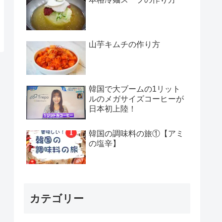
山芋キムチの作り方
韓国で大ブームの1リット
ルのメガサイズコーヒーが
日本初上陸！
韓国の調味料の旅①【アミ
の塩辛】
カテゴリー