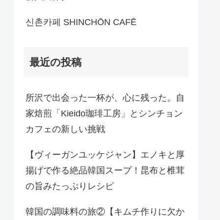
신촌카페 SHINCHŌN CAFĒ
最近の投稿
所沢で出会った一杯が、心に残った。自
家焙煎「Kieido珈琲工房」とシンチョン
カフェの新しい挑戦
【ヴィーガンユッケジャン】エノキと厚
揚げで作る絶品韓国スープ！昆布と椎茸
の旨みたっぷりレシピ
韓国の調味料の旅②【キムチ作りに欠か