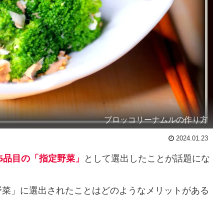
ブロッコリーナムルの作り方
2024.01.23
5品目
の
「
指定野菜」
として選出したことが話題にな
野菜」に選出されたことはどのようなメリットがある