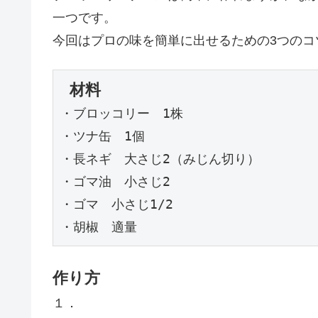
一つです。
今回はプロの味を簡単に出せるための3つのコ
 材料  
・ブロッコリー　1株

・ツナ缶　1個　

・長ネギ　大さじ2（みじん切り）

・ゴマ油　小さじ2　

・ゴマ　小さじ1/2　

・胡椒　適量　
作り方
１．