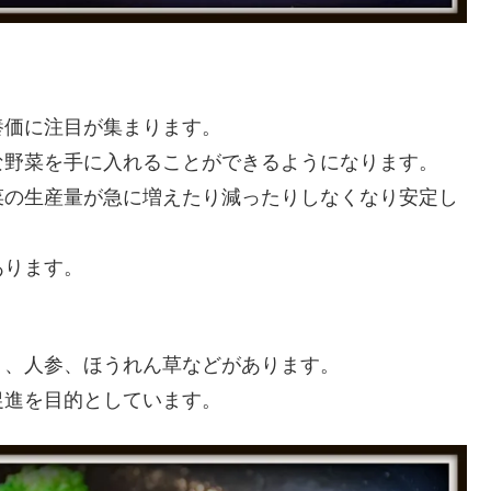
養価に注目が集まります。
な野菜を手に入れることができるようになります。
菜の生産量が急に増えたり減ったりしなくなり安定し
あります。
ト、人参、ほうれん草などがあります。
促進を目的としています。