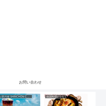
お問い合わせ
신촌카페 SHINCHŌN CAFĒ
韓国料理レシピ
キムチレ