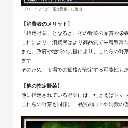
ブロッコリーが「指定野菜」に選出
【消費者のメリット
】
「指定野菜」となると、その野菜の品質や栄
これにより、消費者はより高品質で栄養豊富
また、政府や地域の支援により、これらの野
ます。
そのため、市場での価格が安定する可能性も
【他の指定野菜】
他に指定されている野菜には、たとえばトマ
これらの野菜も同様に、品質の向上や消費の