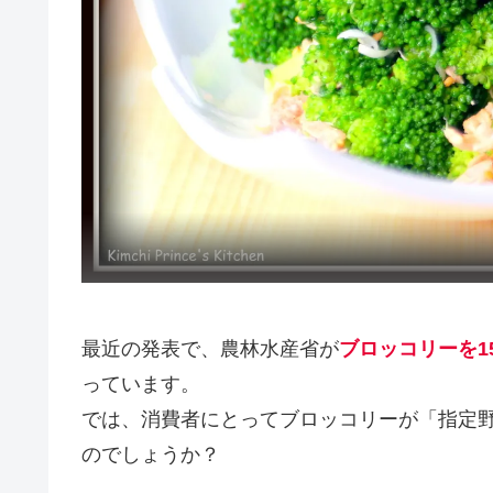
最近の発表で、農林水産省が
ブロッコリーを
1
っています。
では、消費者にとってブロッコリーが「指定
のでしょうか？