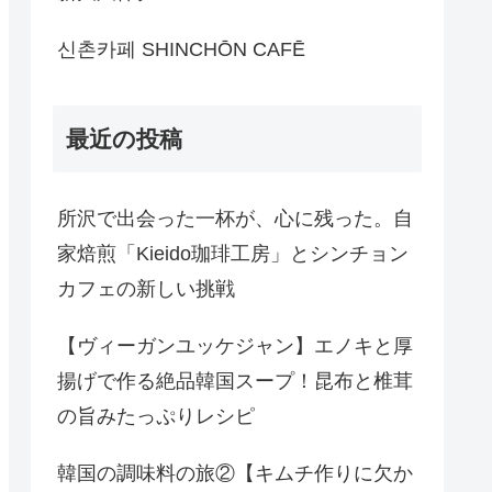
신촌카페 SHINCHŌN CAFĒ
最近の投稿
所沢で出会った一杯が、心に残った。自
家焙煎「Kieido珈琲工房」とシンチョン
カフェの新しい挑戦
【ヴィーガンユッケジャン】エノキと厚
揚げで作る絶品韓国スープ！昆布と椎茸
の旨みたっぷりレシピ
韓国の調味料の旅②【キムチ作りに欠か