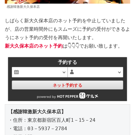
感謝韓激新大久保本店
しばらく新大久保本店のネット予約を中止していました
が、店の営業時間外にもスムーズに予約の受付ができるよ
うにネット予約の受付を再開いたします。
新大久保本店のネット予約
は👇👇👇でお願い致します。
予約する
ネット予約する
【感謝韓激新大久保本店】
・住所：東京都新宿区百人町1－15－24

・電話：03－5937－2784
