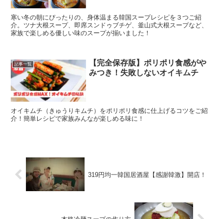
寒い冬の朝にぴったりの、身体温まる韓国スープレシピを３つご紹
介。ツナ大根スープ、即席スンドゥブチゲ、釜山式大根スープなど、
家族で楽しめる優しい味のスープが揃いました！
【完全保存版】ポリポリ食感がや
記事一覧
みつき！失敗しないオイキムチ
オイキムチ（きゅうりキムチ）をポリポリ食感に仕上げるコツをご紹
介！簡単レシピで家族みんなが楽しめる味に！
319円均一韓国居酒屋【感謝韓激】開店！